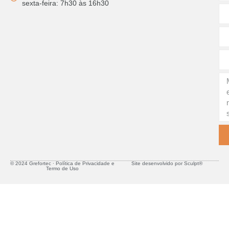
sexta-feira: 7h30 às 16h30
© 2024 Grefortec ∙ Política de Privacidade e
Site desenvolvido por Sculpt®
Termo de Uso