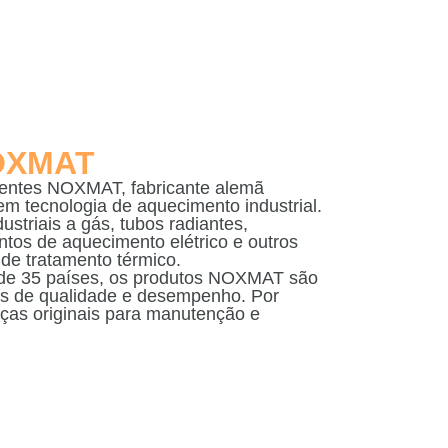
OXMAT
nentes
NOXMAT
, fabricante alemã
m tecnologia de aquecimento industrial.
striais a gás, tubos radiantes,
tos de aquecimento elétrico e outros
de tratamento térmico.
 de 35 países, os produtos NOXMAT são
s de qualidade e desempenho. Por
eças originais para manutenção e