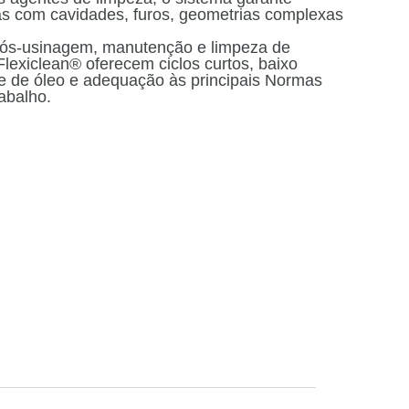
com cavidades, furos, geometrias complexas
pós-usinagem, manutenção e limpeza de
lexiclean® oferecem ciclos curtos, baixo
e de óleo e adequação às principais Normas
abalho.