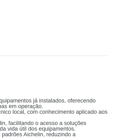
quipamentos já instalados, oferecendo
nas em operação.
écnico local, com conhecimento aplicado aos
n, facilitando o acesso a soluções
da vida útil dos equipamentos.
 padrões Aichelin, reduzindo a