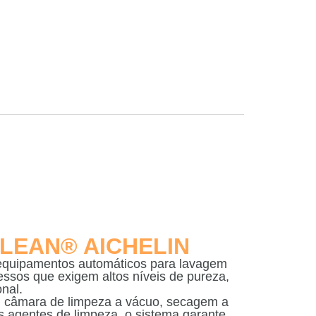
LEAN® AICHELIN
 equipamentos automáticos para lavagem
cessos que exigem altos níveis de pureza,
onal.
, câmara de limpeza a vácuo, secagem a
s agentes de limpeza, o sistema garante