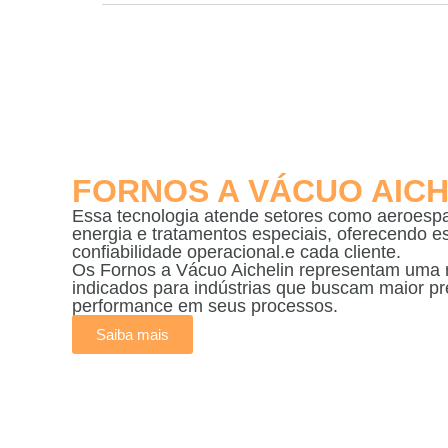
FORNOS A VÁCUO AICH
Essa tecnologia atende setores como aeroespa
energia e tratamentos especiais, oferecendo es
confiabilidade operacional.e cada cliente.
Os Fornos a Vácuo Aichelin representam uma 
indicados para indústrias que buscam maior pr
performance em seus processos.
Saiba mais