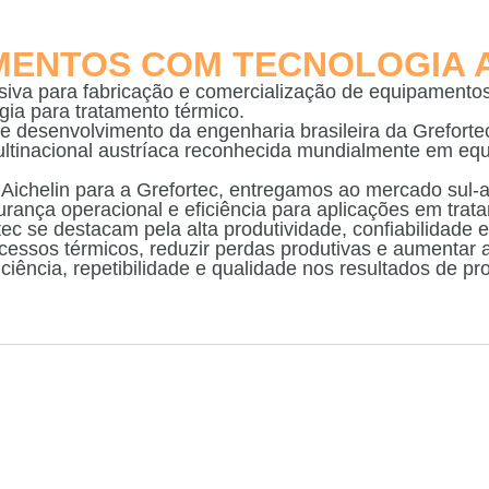
MENTOS COM TECNOLOGIA A
usiva para fabricação e comercialização de equipamentos
gia para tratamento térmico.
e desenvolvimento da engenharia brasileira da Greforte
multinacional austríaca reconhecida mundialmente em e
a Aichelin para a Grefortec, entregamos ao mercado sul
rança operacional e eficiência para aplicações em trat
rtec se destacam pela alta produtividade, confiabilidade
cessos térmicos, reduzir perdas produtivas e aumentar 
ciência, repetibilidade e qualidade nos resultados de pr