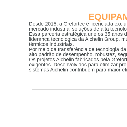
EQUIPA
Desde 2015, a Grefortec é licenciada excl
mercado industrial soluções de alta tecnolo
Essa parceria estratégica une os 35 anos d
liderança tecnológica da Aichelin Group, 
térmicos industriais.
Por meio da transferência de tecnologia d
alto padrão de desempenho, robustez, segu
Os projetos Aichelin fabricados pela Grefo
exigentes. Desenvolvidos para otimizar pro
sistemas Aichelin contribuem para maior efi