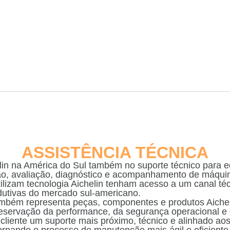
ASSISTÊNCIA TÉCNICA
lin na América do Sul também no suporte técnico para e
ão, avaliação, diagnóstico e acompanhamento de máqui
tilizam tecnologia Aichelin tenham acesso a um canal t
dutivas do mercado sul-americano.
ambém representa peças, componentes e produtos Aicheli
reservação da performance, da segurança operacional e 
liente um suporte mais próximo, técnico e alinhado aos