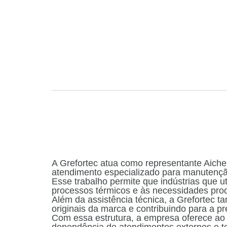
A Grefortec atua como representante Aiche
atendimento especializado para manutenç
Esse trabalho permite que indústrias que u
processos térmicos e às necessidades pro
Além da assistência técnica, a Grefortec t
originais da marca e contribuindo para a p
Com essa estrutura, a empresa oferece ao c