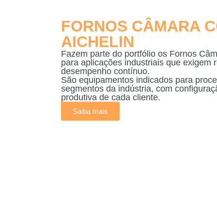
FORNOS CÂMARA C
AICHELIN
Fazem parte do portfólio os Fornos Câm
para aplicações industriais que exigem r
desempenho contínuo.
São equipamentos indicados para proces
segmentos da indústria, com configura
produtiva de cada cliente.
Saiba mais