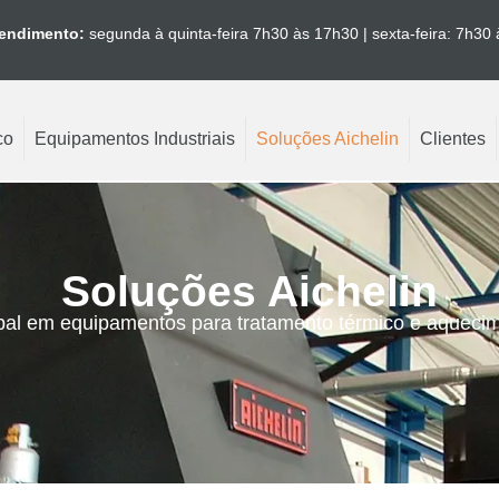
endimento:
segunda à quinta-feira 7h30 às 17h30 | sexta-feira: 7h30
co
Equipamentos Industriais
Soluções Aichelin
Clientes
Soluções Aichelin
bal em equipamentos para tratamento térmico e aquecime