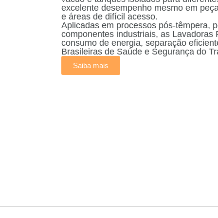
excelente desempenho mesmo em peças 
e áreas de difícil acesso.
Aplicadas em processos pós-têmpera, 
componentes industriais, as Lavadoras F
consumo de energia, separação eficient
Brasileiras de Saúde e Segurança do Tr
Saiba mais