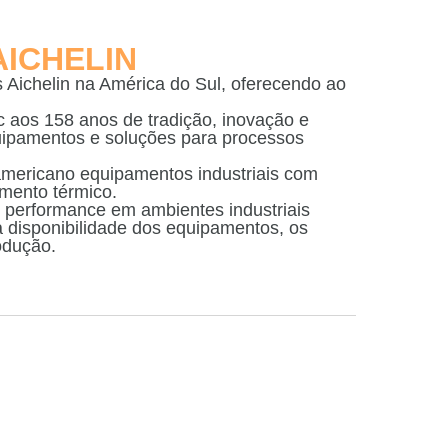
ICHELIN
 Aichelin na América do Sul, oferecendo ao
c aos 158 anos de tradição, inovação e
quipamentos e soluções para processos
-americano equipamentos industriais com
amento térmico.
 e performance em ambientes industriais
a disponibilidade dos equipamentos, os
odução.