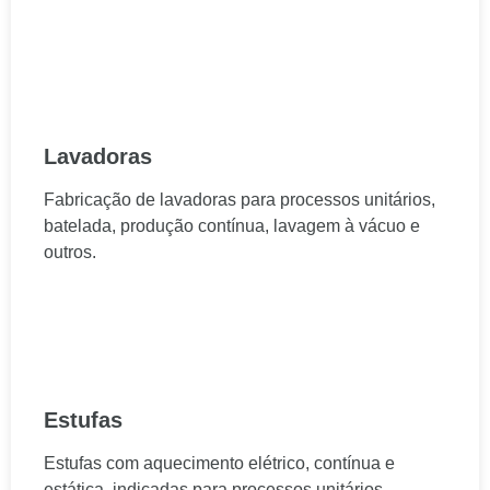
Lavadoras
Fabricação de lavadoras para processos unitários,
batelada, produção contínua, lavagem à vácuo e
outros.
Estufas
Estufas com aquecimento elétrico, contínua e
estática, indicadas para processos unitários,